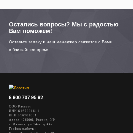
Остались вопросы? Мы с радостью
Вам поможем!
Оставьте заявку и наш менеджер свяжется с Вами
в ближайшее время
8 800 707 95 92
ООО Рассвет
ИНН 6167201611
КПП 616701001
Адрес 426006, Россия, УР,
г. Ижевск, ул 14-я, д 44а
График работы: