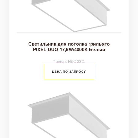
ПЛОЩАДЬ ОСВЕЩЕНИЯ, КВ.М
ТЕМПЕРАТУРА СВЕТА, К
СВЕТОВОЙ ПОТОК, ЛМ
Светильник для потолка грильято
PIXEL DUO 17,6W/4000K Белый
* цена с НДС 22%
ЦЕНА ПО ЗАПРОСУ