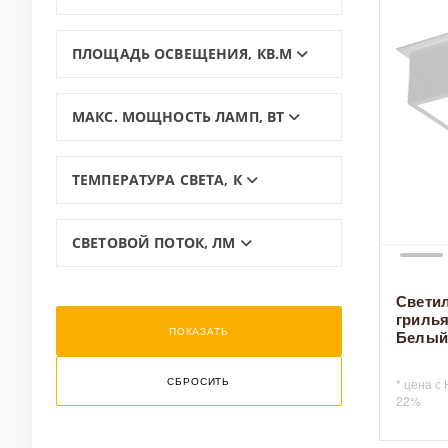
ПЛОЩАДЬ ОСВЕЩЕНИЯ, КВ.М
МАКС. МОЩНОСТЬ ЛАМП, ВТ
ТЕМПЕРАТУРА СВЕТА, К
Оплата и 
СВЕТОВОЙ ПОТОК, ЛМ
Светил
грилья
Белы
* цена с
22%