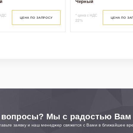
й
Черный
ы занимает от 3 до 10 дней с момента отгрузки заказа в службу 
ская республика
 НДС
* цена с НДС
ЦЕНА ПО ЗАПРОСУ
ЦЕНА ПО ЗА
 доставляются с 8:30 до 17:30 в течение 1-2 дней с момента пр
22%
существляется с 8:30 до 17:30. Вечерняя доставка и доставка
ни оговаривается индивидуально.
 вопросы? Мы с радостью Вам
тавьте заявку и наш менеджер свяжется с Вами в ближайшее вр