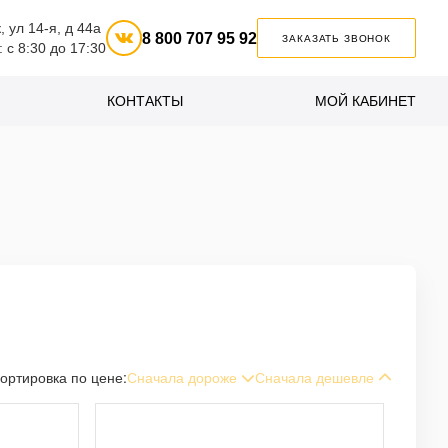
к, ул 14-я, д 44а
8 800 707 95 92
ЗАКАЗАТЬ ЗВОНОК
: с 8:30 до 17:30
КОНТАКТЫ
МОЙ КАБИНЕТ
ортировка по цене:
Сначала дороже
Сначала дешевле