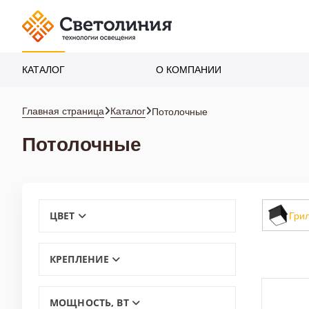
КАТАЛОГ
О КОМПАНИИ
Подвесные
Главная страница
Каталог
Потолочные
Потолочные
Потолочные
Уличные
Гри
ЦВЕТ
Трековые
КРЕПЛЕНИЕ
МОЩНОСТЬ, ВТ