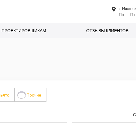
г. Ижевс
Пн. – Пт.
ПРОЕКТИРОВЩИКАМ
ОТЗЫВЫ КЛИЕНТОВ
льято
Прочие
С