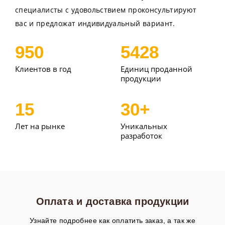
специалисты с удовольствием проконсультируют
вас и предложат индивидуальный вариант.
950
5428
Клиентов в год
Единиц проданной
продукции
15
30+
Лет на рынке
Уникальных
разработок
Оплата и доставка продукции
Узнайте подробнее как оплатить заказ, а так же